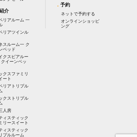
予約
紹介
ネットで予約する
ペリアルーム 一
オンラインショッピ
ル
ング
ペリアツインル
ネスルーム一 ク
ンベッド
イクスピアルー
ー クイーンベッ
ックスファミリ
イート
ペリアトリプル
ム
ックストリプル
ム
三人房
ティスティック
ミリースイート
ティスティック
リプルルーム