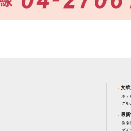
文華
ホテ
グル
最新
住宅
ダイ