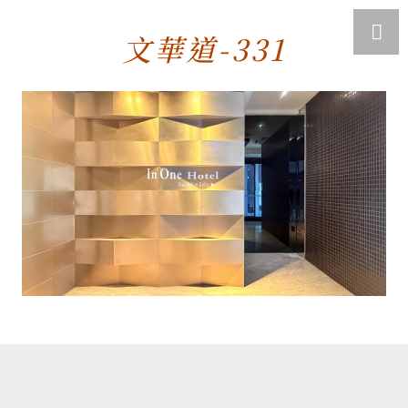
文華道-331