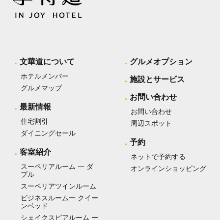
文華道について
グルメオプション
ホテルメンバー
施設とサービス
グルメマップ
お問い合わせ
最新情報
お問い合わせ
住宅割引
周辺スポット
ダイニングセール
予約
客室紹介
ネットで予約する
スーペリアルーム 一 ダ
オンラインショッピング
ブル
スーペリアツインルーム
ビジネスルーム一 クイー
ンベッド
シェイクスピアルーム ー