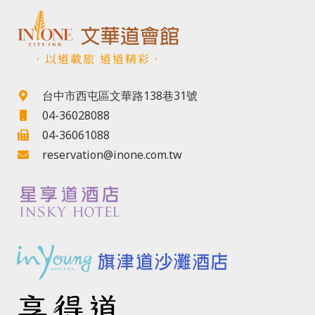
．以道載旅 道道精彩．
台中市西屯區文華路138巷31號
04-36028088
04-36061088
reservation@inone.com.tw