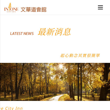
最新消息
LATEST NEWS
起心動念其實很簡單
e City Inn