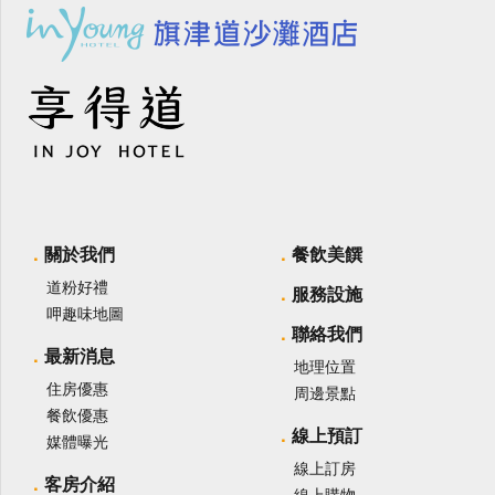
關於我們
餐飲美饌
道粉好禮
服務設施
呷趣味地圖
聯絡我們
最新消息
地理位置
住房優惠
周邊景點
餐飲優惠
線上預訂
媒體曝光
線上訂房
客房介紹
線上購物