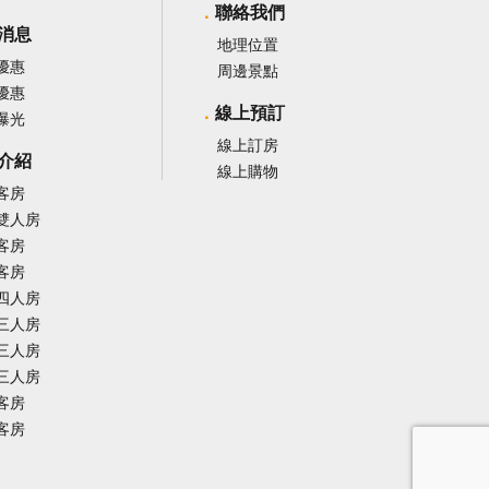
聯絡我們
消息
地理位置
優惠
周邊景點
優惠
線上預訂
曝光
線上訂房
介紹
線上購物
客房
雙人房
客房
客房
四人房
三人房
三人房
三人房
客房
客房