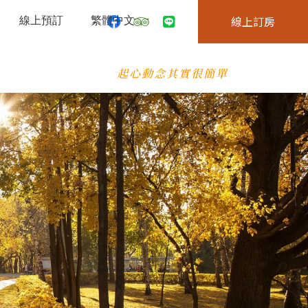
線上預訂
繁體中文
線上訂房
起心動念其實很簡單