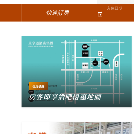
入住日期
快速訂房
event
住房優惠
房客即享酒吧優惠地圖