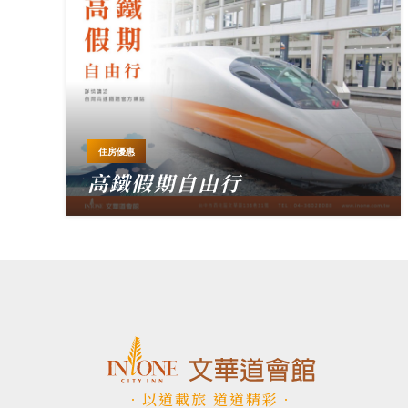
住房優惠
高鐵假期自由行
．以道載旅 道道精彩．