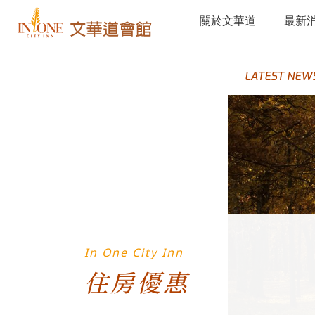
關於文華道
最新
LATEST NEW
In One City Inn
住房優惠