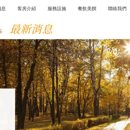
消息
客房介紹
服務設施
餐飲美饌
聯絡我們
最新消息
S