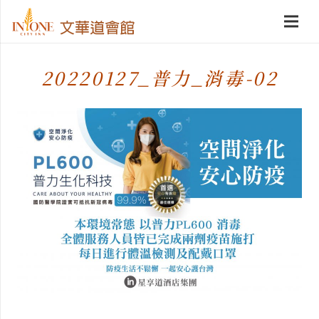
20220127_普力_消毒-02