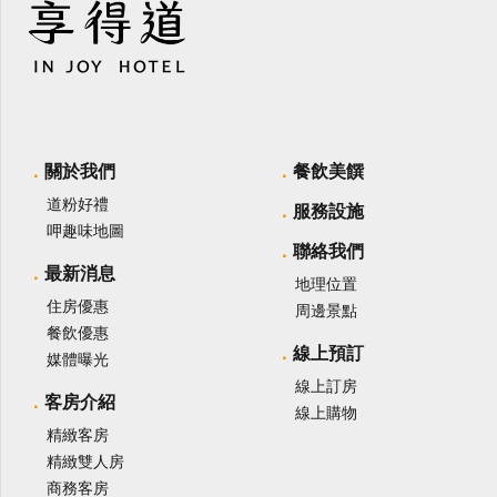
關於我們
餐飲美饌
道粉好禮
服務設施
呷趣味地圖
聯絡我們
最新消息
地理位置
住房優惠
周邊景點
餐飲優惠
線上預訂
媒體曝光
線上訂房
客房介紹
線上購物
精緻客房
精緻雙人房
商務客房