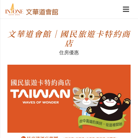
文華道會館｜國民旅遊卡特約商
店
住房優惠