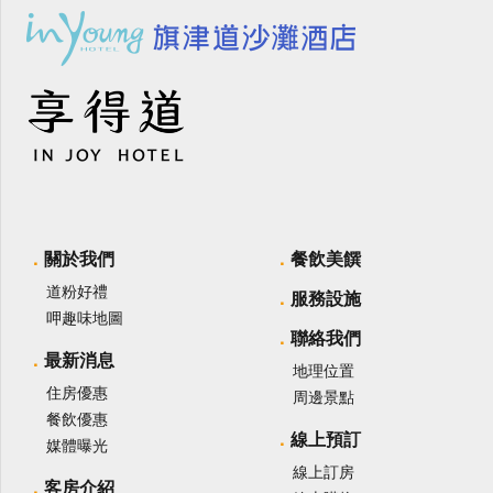
關於我們
餐飲美饌
道粉好禮
服務設施
呷趣味地圖
聯絡我們
最新消息
地理位置
住房優惠
周邊景點
餐飲優惠
線上預訂
媒體曝光
線上訂房
客房介紹