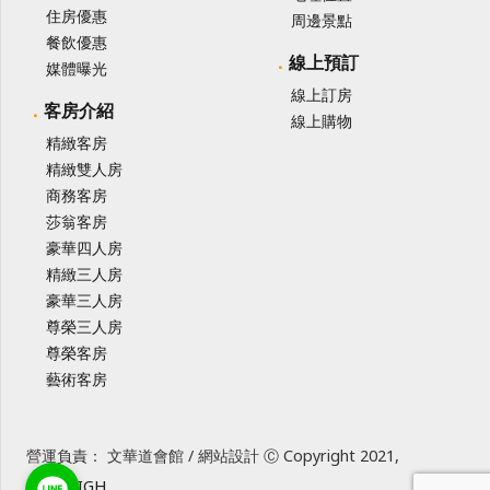
住房優惠
周邊景點
餐飲優惠
線上預訂
媒體曝光
線上訂房
客房介紹
線上購物
精緻客房
精緻雙人房
商務客房
莎翁客房
豪華四人房
精緻三人房
豪華三人房
尊榮三人房
尊榮客房
藝術客房
營運負責： 文華道會館 / 網站設計 Ⓒ Copyright 2021,
SUREHIGH