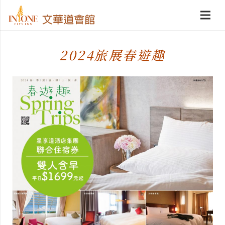
2024旅展春遊趣